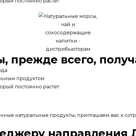
торый постоянно растет
, прежде всего, получ
ода
альным продуктом
торый постоянно растет
нные натуральные продукты, приглашаем вас к сотр
неджеру направления