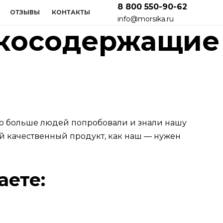
8 800 550-90-62
ОТЗЫВЫ
КОНТАКТЫ
info@morsika.ru
окосодержащие
но больше людей попробовали и знали нашу
й качественный продукт, как наш — нужен
аете: