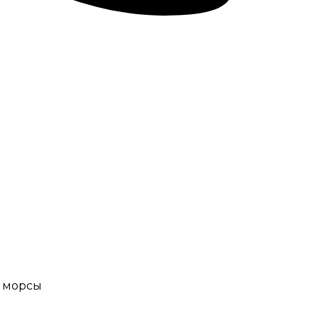
е морсы