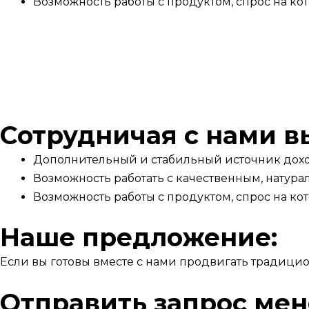
Возможность работы с продуктом, спрос на ко
Сотрудничая с нами вы
Дополнительный и стабильный источник дох
Возможность работать с качественным, натур
Возможность работы с продуктом, спрос на ко
Наше предложение:
Если вы готовы вместе с нами продвигать традицио
Отправить запрос ме