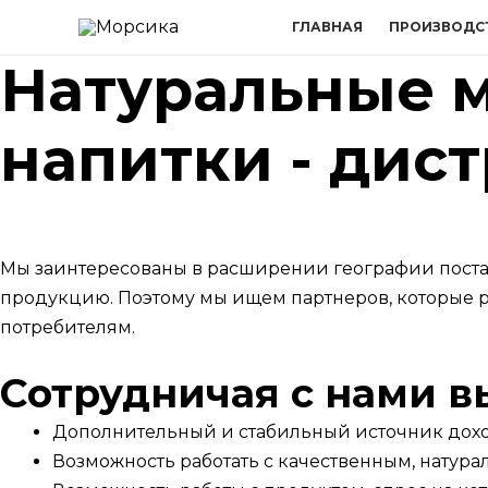
Перейти
ГЛАВНАЯ
ПРОИЗВОДС
к
Натуральные м
содержимому
напитки - дис
Мы заинтересованы в расширении географии поста
продукцию. Поэтому мы ищем партнеров, которые р
потребителям.
Сотрудничая с нами вы
Дополнительный и стабильный источник дох
Возможность работать с качественным, натур