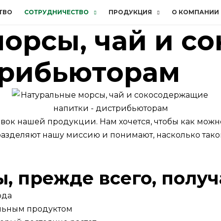
ТВО
СОТРУДНИЧЕСТВО
ПРОДУКЦИЯ
О КОМПАНИИ
орсы, чай и с
трибьюторам
вок нашей продукции. Нам хочется, чтобы как мож
азделяют нашу миссию и понимают, насколько тако
, прежде всего, получ
ода
альным продуктом