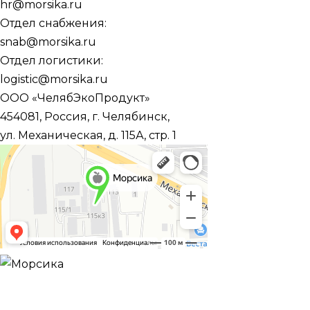
hr@morsika.ru
Отдел снабжения:
snab@morsika.ru
Отдел логистики:
logistic@morsika.ru
ООО «ЧелябЭкоПродукт»
454081, Россия, г. Челябинск,
ул. Механическая, д. 115А, стр. 1