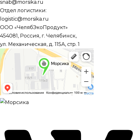
snab@morsika.ru
Отдел логистики:
logistic@morsika.ru
ООО «ЧелябЭкоПродукт»
454081, Россия, г. Челябинск,
ул. Механическая, д. 115А, стр. 1